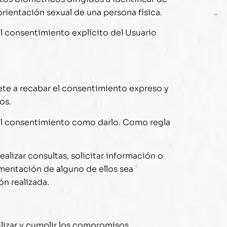
 orientación sexual de una persona física.
el consentimiento explícito del Usuario
e a recabar el consentimiento expreso y
os.
r el consentimiento como darlo. Como regla
ealizar consultas, solicitar información o
imentación de alguno de ellos sea
ón realizada.
gilizar y cumplir los compromisos