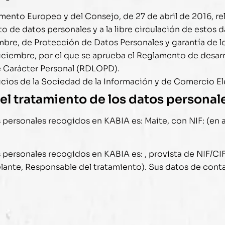
mento Europeo y del Consejo, de 27 de abril de 2016, rel
to de datos personales y a la libre circulación de estos 
mbre, de Protección de Datos Personales y garantía de 
iciembre, por el que se aprueba el Reglamento de desarro
 Carácter Personal (RDLOPD).
vicios de la Sociedad de la Información y de Comercio E
el tratamiento de los datos personal
os personales recogidos en
KABIA
es:
Maite
, con NIF: (en
os personales recogidos en
KABIA
es: , provista de NIF/CI
delante, Responsable del tratamiento). Sus datos de cont