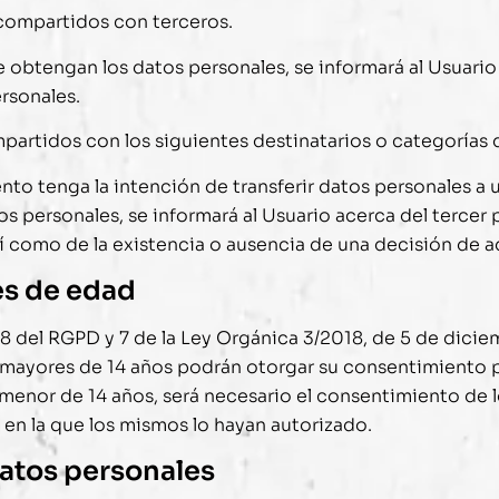
 compartidos con terceros.
obtengan los datos personales, se informará al Usuario 
rsonales.
partidos con los siguientes destinatarios o categorías d
to tenga la intención de transferir datos personales a u
personales, se informará al Usuario acerca del tercer pa
 así como de la existencia o ausencia de una decisión de
es de edad
 8 del RGPD y 7 de la Ley Orgánica 3/2018, de 5 de dici
os mayores de 14 años podrán otorgar su consentimiento 
n menor de 14 años, será necesario el consentimiento de l
a en la que los mismos lo hayan autorizado.
datos personales