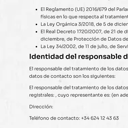
El Reglamento (UE) 2016/679 del Parla
físicas en lo que respecta al tratamien
La Ley Orgánica 3/2018, de 5 de dicie
El Real Decreto 1720/2007, de 21 de d
diciembre, de Protección de Datos de
La Ley 34/2002, de 11 de julio, de Ser
Identidad del responsable d
El responsable del tratamiento de los dat
datos de contacto son los siguientes:
El responsable del tratamiento de los dat
registrales: , cuyo representante es: (en a
Dirección:
Teléfono de contacto:
+34 624 12 43 63