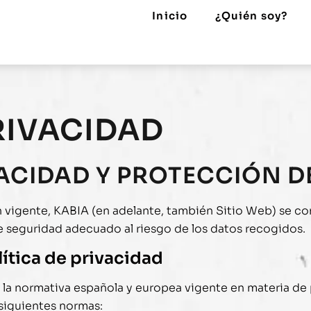
Inicio
¿Quién soy?
RIVACIDAD
IVACIDAD Y PROTECCIÓN 
n vigente,
KABIA
(en adelante, también Sitio Web) se c
de seguridad adecuado al riesgo de los datos recogidos.
lítica de privacidad
a la normativa española y europea vigente en materia d
 siguientes normas: