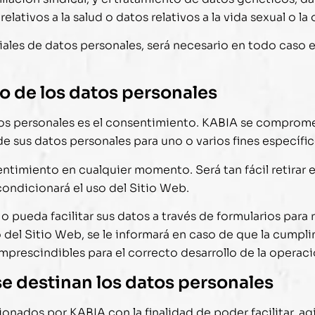
lativos a la salud o datos relativos a la vida sexual o la
ciales de datos personales, será necesario en todo caso 
to de los datos personales
tos personales es el consentimiento.
KABIA
se compromet
de sus datos personales para uno o varios fines específic
sentimiento en cualquier momento. Será tan fácil retira
condicionará el uso del Sitio Web.
o pueda facilitar sus datos a través de formularios para r
del Sitio Web, se le informará en caso de que la cumpl
prescindibles para el correcto desarrollo de la operaci
se destinan los datos personales
tionados por
KABIA
con la finalidad de poder facilitar, a