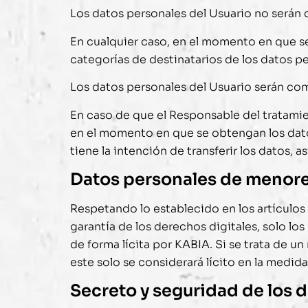
Los datos personales del Usuario no serán
En cualquier caso, en el momento en que se 
categorías de destinatarios de los datos pe
Los datos personales del Usuario serán com
En caso de que el Responsable del tratamien
en el momento en que se obtengan los datos 
tiene la intención de transferir los datos,
Datos personales de menor
Respetando lo establecido en los artículos
garantía de los derechos digitales, solo l
de forma lícita por
KABIA
. Si se trata de u
este solo se considerará lícito en la medid
Secreto y seguridad de los 