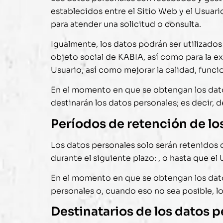
establecidos entre el Sitio Web y el Usuari
para atender una solicitud o consulta.
Igualmente, los datos podrán ser utilizados
objeto social de
KABIA
, así como para la 
Usuario, así como mejorar la calidad, func
En el momento en que se obtengan los datos 
destinarán los datos personales; es decir, d
Períodos de retención de lo
Los datos personales solo serán retenidos 
durante el siguiente plazo: , o hasta que el 
En el momento en que se obtengan los datos
personales o, cuando eso no sea posible, los
Destinatarios de los datos 