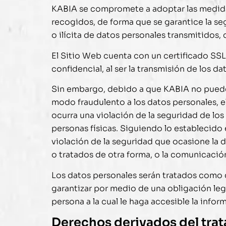
KABIA
se compromete a adoptar las medidas
recogidos, de forma que se garantice la seg
o ilícita de datos personales transmitidos
El Sitio Web cuenta con un certificado SSL
confidencial, al ser la transmisión de los d
Sin embargo, debido a que
KABIA
no puede 
modo fraudulento a los datos personales, 
ocurra una violación de la seguridad de los
personas físicas. Siguiendo lo establecido 
violación de la seguridad que ocasione la d
o tratados de otra forma, o la comunicació
Los datos personales serán tratados como 
garantizar por medio de una obligación leg
persona a la cual le haga accesible la infor
Derechos derivados del trat