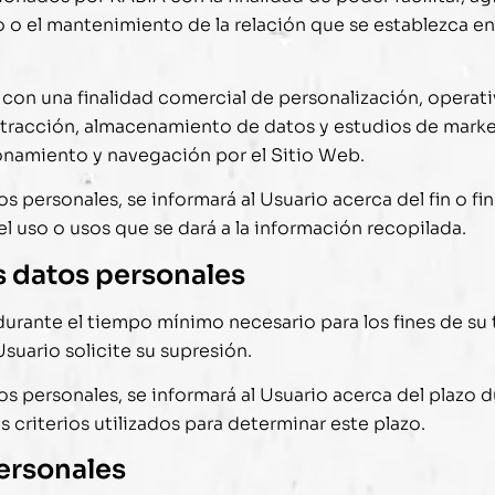
o o el mantenimiento de la relación que se establezca en 
 con una finalidad comercial de personalización, operativ
extracción, almacenamiento de datos y estudios de marke
ionamiento y navegación por el Sitio Web.
personales, se informará al Usuario acerca del fin o fi
el uso o usos que se dará a la información recopilada.
s datos personales
durante el tiempo mínimo necesario para los fines de su
Usuario solicite su supresión.
 personales, se informará al Usuario acerca del plazo du
 criterios utilizados para determinar este plazo.
personales