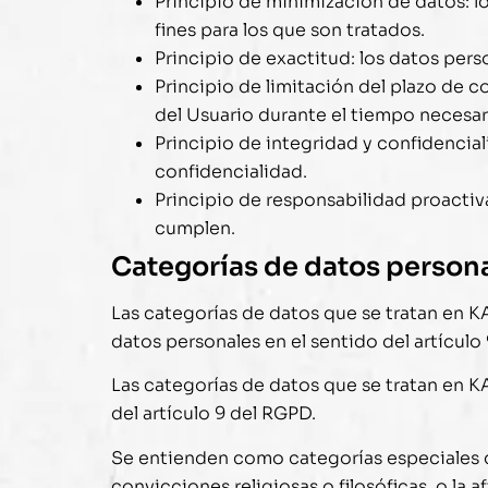
Principio de minimización de datos: l
fines para los que son tratados.
Principio de exactitud: los datos pers
Principio de limitación del plazo de 
del Usuario durante el tiempo necesari
Principio de integridad y confidencia
confidencialidad.
Principio de responsabilidad proactiv
cumplen.
Categorías de datos person
Las categorías de datos que se tratan en
K
datos personales en el sentido del artículo
Las categorías de datos que se tratan en
K
del artículo 9 del RGPD.
Se entienden como categorías especiales de 
convicciones religiosas o filosóficas, o la 