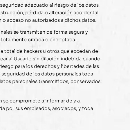
 seguridad adecuado al riesgo de los datos
estrucción, pérdida o alteración accidental
n o acceso no autorizados a dichos datos.
onales se transmiten de forma segura y
n, totalmente cifrada o encriptada.
ia total de hackers u otros que accedan de
ar al Usuario sin dilación indebida cuando
iesgo para los derechos y libertades de las
la seguridad de los datos personales toda
e datos personales transmitidos, conservados
en se compromete a informar de y a
ada por sus empleados, asociados, y toda