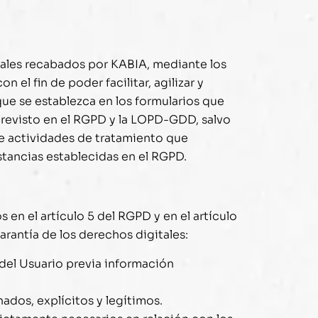
nales recabados por
KABIA
, mediante los
el fin de poder facilitar, agilizar y
que se establezca en los formularios que
previsto en el RGPD y la LOPD-GDD, salvo
de actividades de tratamiento que
nstancias establecidas en el RGPD.
 en el artículo 5 del RGPD y en el artículo
arantía de los derechos digitales:
 del Usuario previa información
nados, explícitos y legítimos.