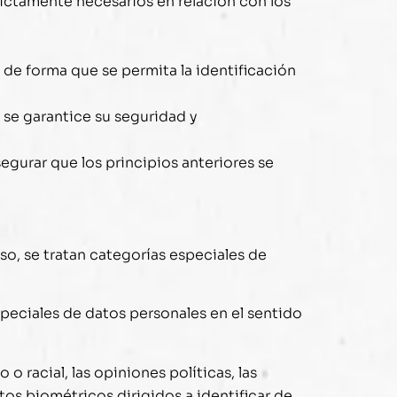
rictamente necesarios en relación con los
 de forma que se permita la identificación
 se garantice su seguridad y
egurar que los principios anteriores se
o, se tratan categorías especiales de
peciales de datos personales en el sentido
 racial, las opiniones políticas, las
atos biométricos dirigidos a identificar de