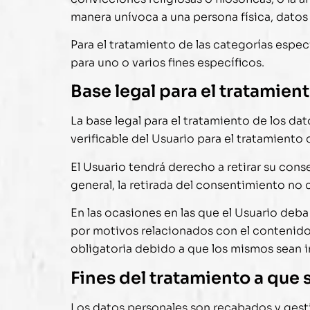
manera unívoca a una persona física, datos re
Para el tratamiento de las categorías espe
para uno o varios fines específicos.
Base legal para el tratamien
La base legal para el tratamiento de los da
verificable del Usuario para el tratamiento 
El Usuario tendrá derecho a retirar su con
general, la retirada del consentimiento no 
En las ocasiones en las que el Usuario deba 
por motivos relacionados con el contenido 
obligatoria debido a que los mismos sean im
Fines del tratamiento a que 
Los datos personales son recabados y ges