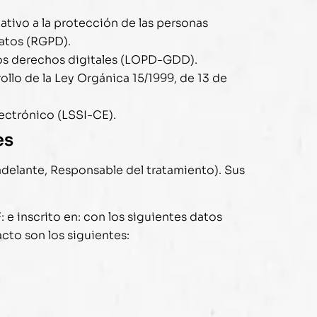
ativo a la protección de las personas
datos (RGPD).
los derechos digitales (LOPD-GDD).
llo de la Ley Orgánica 15/1999, de 13 de
lectrónico (LSSI-CE).
es
 adelante, Responsable del tratamiento). Sus
F: e inscrito en: con los siguientes datos
acto son los siguientes: