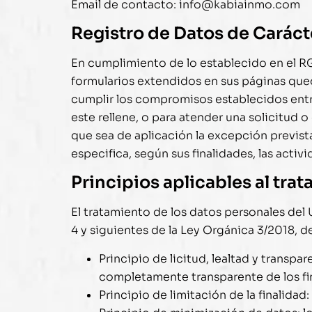
Email de contacto:
info@kabiainmo.com
Registro de Datos de Caráct
En cumplimiento de lo establecido en el 
formularios extendidos en sus páginas queda
cumplir los compromisos establecidos ent
este rellene, o para atender una solicitud
que sea de aplicación la excepción previst
especifica, según sus finalidades, las acti
Principios aplicables al tra
El tratamiento de los datos personales del 
4 y siguientes de la Ley Orgánica 3/2018, d
Principio de licitud, lealtad y trans
completamente transparente de los fin
Principio de limitación de la finalida