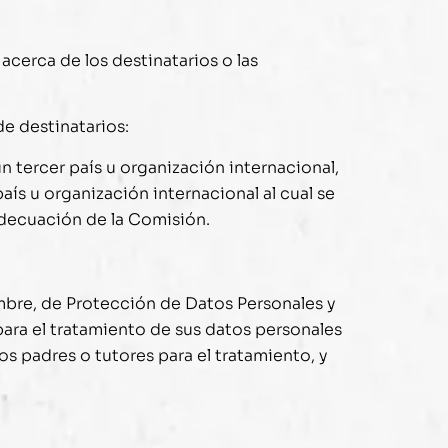
acerca de los destinatarios o las
e destinatarios:
n tercer país u organización internacional,
ís u organización internacional al cual se
 adecuación de la Comisión.
embre, de Protección de Datos Personales y
para el tratamiento de sus datos personales
os padres o tutores para el tratamiento, y