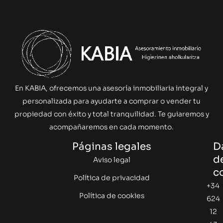
En KABIA, ofrecemos una asesoría inmobiliaria integral y
personalizada para ayudarte a comprar o vender tu
propiedad con éxito y total tranquilidad. Te guiaremos y
acompañaremos en cada momento.
Páginas legales
D
d
Aviso legal
c
Política de privacidad
+34
Política de cookies
624
12