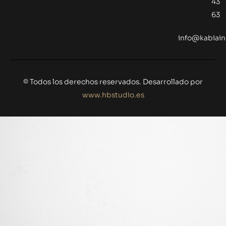
43
63
info@kabiai
© Todos los derechos reservados. Desarrollado por
www.hbstudio.es