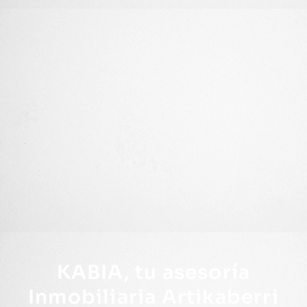
KABIA, tu asesoría
Inmobiliaria Artikaberri