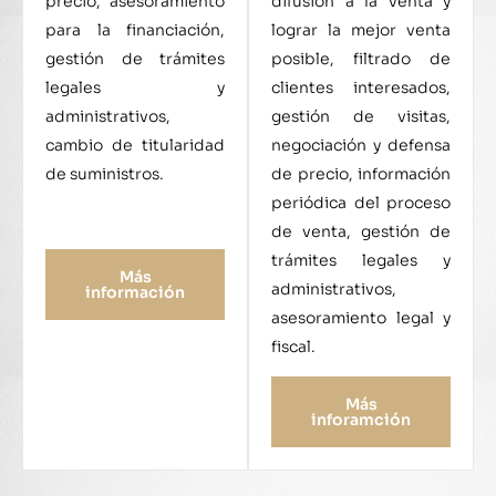
precio, asesoramiento
difusión a la venta y
para la financiación,
lograr la mejor venta
gestión de trámites
posible, filtrado de
legales y
clientes interesados,
administrativos,
gestión de visitas,
cambio de titularidad
negociación y defensa
de suministros.
de precio, información
periódica del proceso
de venta, gestión de
trámites legales y
Más
administrativos,
información
asesoramiento legal y
fiscal.
Más
inforamción