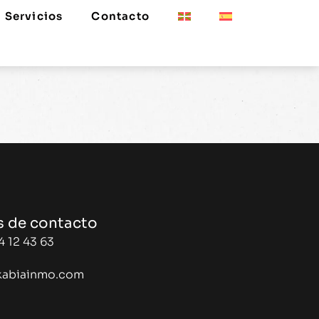
Servicios
Contacto
s de contacto
4 12 43 63
kabiainmo.com