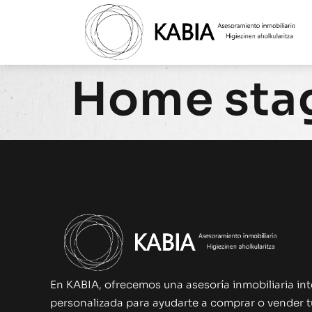
Home sta
En KABIA, ofrecemos una asesoría inmobiliaria int
personalizada para ayudarte a comprar o vender 