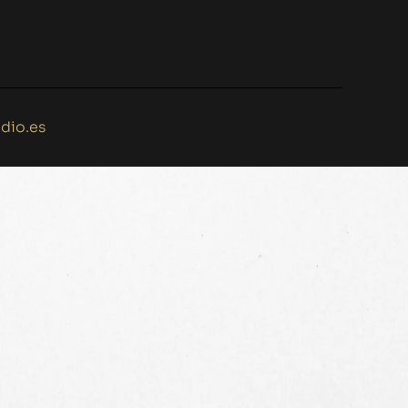
dio.es