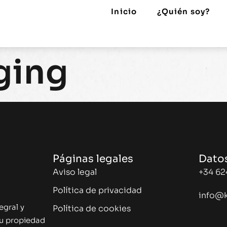
Inicio
¿Quién soy?
ging
Páginas legales
Dato
Aviso legal
+34 62
Política de privacidad
info@
egral y
Política de cookies
tu propiedad